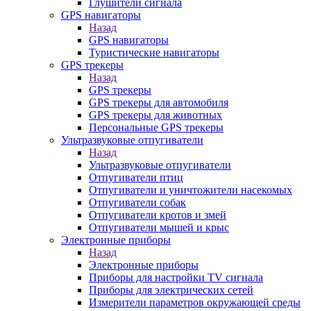
Глушители сигнала
GPS навигаторы
Назад
GPS навигаторы
Туристические навигаторы
GPS трекеры
Назад
GPS трекеры
GPS трекеры для автомобиля
GPS трекеры для животных
Персональные GPS трекеры
Ультразвуковые отпугиватели
Назад
Ультразвуковые отпугиватели
Отпугиватели птиц
Отпугиватели и уничтожители насекомых
Отпугиватели собак
Отпугиватели кротов и змей
Отпугиватели мышей и крыс
Электронные приборы
Назад
Электронные приборы
Приборы для настройки TV сигнала
Приборы для электрических сетей
Измерители параметров окружающей среды