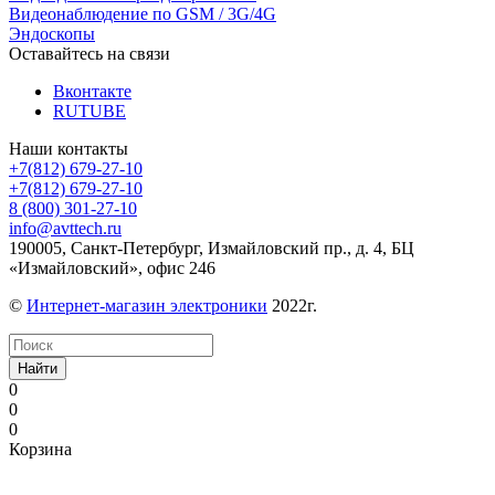
Видеонаблюдение по GSM / 3G/4G
Эндоскопы
Оставайтесь на связи
Вконтакте
RUTUBE
Наши контакты
+7(812) 679-27-10
+7(812) 679-27-10
8 (800) 301-27-10
info@avttech.ru
190005, Санкт-Петербург, Измайловский пр., д. 4, БЦ
«Измайловский», офис 246
©
Интернет-магазин электроники
2022г.
Найти
0
0
0
Корзина