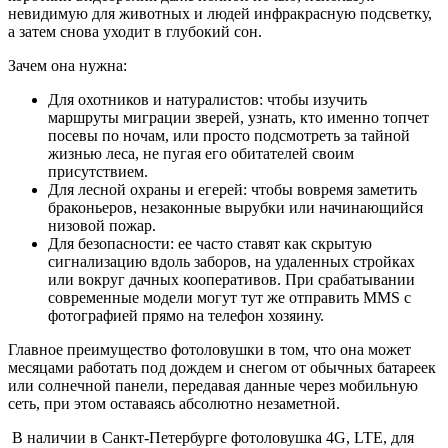
невидимую для животных и людей инфракрасную подсветку,
а затем снова уходит в глубокий сон.
Зачем она нужна:
Для охотников и натуралистов: чтобы изучить
маршруты миграции зверей, узнать, кто именно топчет
посевы по ночам, или просто подсмотреть за тайной
жизнью леса, не пугая его обитателей своим
присутствием.
Для лесной охраны и егерей: чтобы вовремя заметить
браконьеров, незаконные вырубки или начинающийся
низовой пожар.
Для безопасности: ее часто ставят как скрытую
сигнализацию вдоль заборов, на удаленных стройках
или вокруг дачных кооперативов. При срабатывании
современные модели могут тут же отправить MMS с
фотографией прямо на телефон хозяину.
Главное преимущество фотоловушки в том, что она может
месяцами работать под дождем и снегом от обычных батареек
или солнечной панели, передавая данные через мобильную
сеть, при этом оставаясь абсолютно незаметной.
В наличии в Санкт-Петербурге фотоловушка 4G, LTE, для