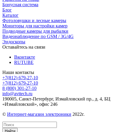
Бонусная система
Блог
Каталог
Фотоловушки и лесные камеры
Мониторы для настройки камер
Подводные камеры для рыбалки
Видеонаблюдение по GSM / 3G/4G
Эндоскопы
Оставайтесь на связи
Вконтакте
RUTUBE
Наши контакты
+7(812) 679-27-10
+7(812) 679-27-10
8 (800) 301-27-10
info@avttech.ru
190005, Санкт-Петербург, Измайловский пр., д. 4, БЦ
«Измайловский», офис 246
©
Интернет-магазин электроники
2022г.
Найти