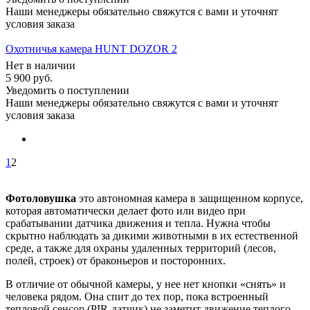
Наши менеджеры обязательно свяжутся с вами и уточнят
условия заказа
Охотничья камера HUNT DOZOR 2
Нет в наличии
5 900
руб.
Уведомить о поступлении
Наши менеджеры обязательно свяжутся с вами и уточнят
условия заказа
1
2
Фотоловушка
это автономная камера в защищенном корпусе,
которая автоматически делает фото или видео при
срабатывании датчика движения и тепла. Нужна чтобы
скрытно наблюдать за дикими животными в их естественной
среде, а также для охраны удаленных территорий (лесов,
полей, строек) от браконьеров и посторонних.
В отличие от обычной камеры, у нее нет кнопки «снять» и
человека рядом. Она спит до тех пор, пока встроенный
тепловой сенсор (PIR-датчик) не заметит движение теплого