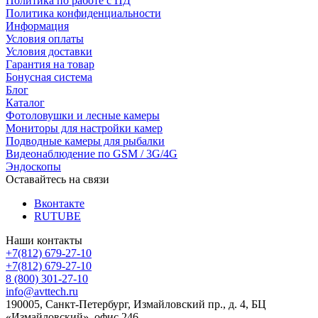
Политика по работе с ПД
Политика конфиденциальности
Информация
Условия оплаты
Условия доставки
Гарантия на товар
Бонусная система
Блог
Каталог
Фотоловушки и лесные камеры
Мониторы для настройки камер
Подводные камеры для рыбалки
Видеонаблюдение по GSM / 3G/4G
Эндоскопы
Оставайтесь на связи
Вконтакте
RUTUBE
Наши контакты
+7(812) 679-27-10
+7(812) 679-27-10
8 (800) 301-27-10
info@avttech.ru
190005, Санкт-Петербург, Измайловский пр., д. 4, БЦ
«Измайловский», офис 246