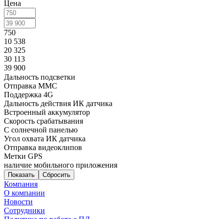
Цена
750
10 538
20 325
30 113
39 900
Дальность подсветки
Отправка ММС
Поддержка 4G
Дальность действия ИК датчика
Встроенный аккумулятор
Скорость срабатывания
С солнечной панелью
Угол охвата ИК датчика
Отправка видеоклипов
Метки GPS
наличие мобильного приложения
Сбросить
Компания
О компании
Новости
Сотрудники