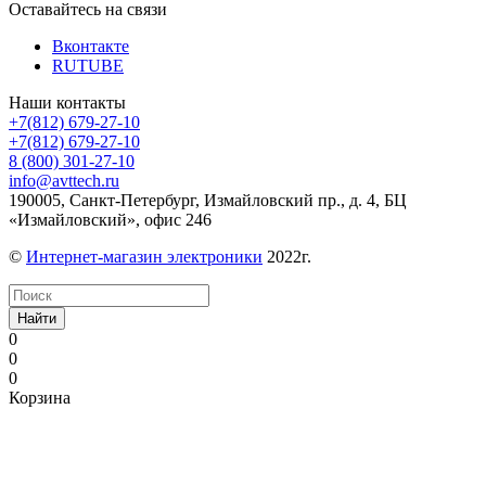
Оставайтесь на связи
Вконтакте
RUTUBE
Наши контакты
+7(812) 679-27-10
+7(812) 679-27-10
8 (800) 301-27-10
info@avttech.ru
190005, Санкт-Петербург, Измайловский пр., д. 4, БЦ
«Измайловский», офис 246
©
Интернет-магазин электроники
2022г.
Найти
0
0
0
Корзина