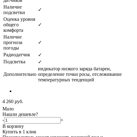
датчиков
Наличие
✓
подсветки
Оценка уровня
общего
✓
комфорта
Наличие
прогноза
✓
погоды
Радиодатчик
✓
Подсветка
✓
индикатор низкого заряда батареи,
Дополнительно
определение точки росы, отслеживание
температурных тенденций
4 260
руб.
Мало
Нашли дешевле?
-
+
В корзину
Купить в 1 клик