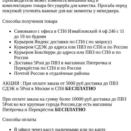
Производитель может изменить внешний вид и
комплектацию товара без ущерба для качества. Просьба перед
покупкой уточнять важные для вас моменты у менеджера.
Способы получения товара
Самовывоз с офиса в СПб Измайловский 4 оф 246 с 11
до 19 по будням
Курьером Яндекс доставки по СПб ( по запросу)
Курьером СДЭК до адреса или ПВЗ по СПб и по России
Курьером Боксберри до адреса или ПВЗ по СПб и по
России
Доставка 5Post до ПВЗ в магазинах Пятерочка и
Перекрёсток по СПб и по России
Почтой России в отдалённые районы
АКЦИЯ : При оплате заказа от 5000 руб доставка до ПВЗ
СДЭК и 5Post в Москве и СПб
БЕСПЛАТНО
При оплате заказа на сумму более 10000 руб доставка до ПВЗ
5Post во все крупные города России,где есть магазины
Пятёрочка и Перекрёсток
БЕСПЛАТНО
Способы оплаты
В офисе через кассу наличными или по карте