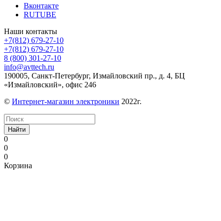
Вконтакте
RUTUBE
Наши контакты
+7(812) 679-27-10
+7(812) 679-27-10
8 (800) 301-27-10
info@avttech.ru
190005, Санкт-Петербург, Измайловский пр., д. 4, БЦ
«Измайловский», офис 246
©
Интернет-магазин электроники
2022г.
Найти
0
0
0
Корзина