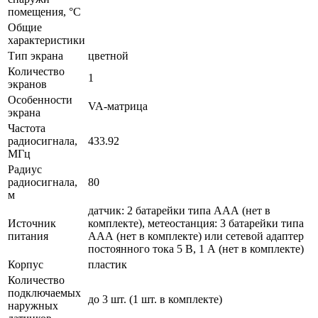
помещения, °C
Общие
характеристики
Тип экрана
цветной
Количество
1
экранов
Особенности
VA-матрица
экрана
Частота
радиосигнала,
433.92
МГц
Радиус
радиосигнала,
80
м
датчик: 2 батарейки типа ААА (нет в
Источник
комплекте), метеостанция: 3 батарейки типа
питания
ААА (нет в комплекте) или сетевой адаптер
постоянного тока 5 В, 1 А (нет в комплекте)
Корпус
пластик
Количество
подключаемых
до 3 шт. (1 шт. в комплекте)
наружных