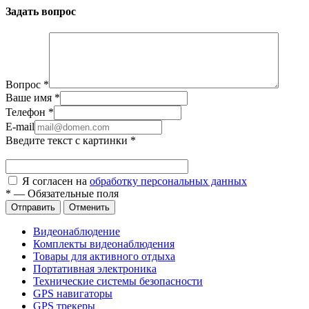
Задать вопрос
Вопрос
*
Ваше имя
*
Телефон
*
E-mail
Введите текст с картинки
*
Я согласен на
обработку персональных данных
*
—
Обязательные поля
Отправить
Отменить
Видеонаблюдение
Комплекты видеонаблюдения
Товары для активного отдыха
Портативная электроника
Технические системы безопасности
GPS навигаторы
GPS трекеры