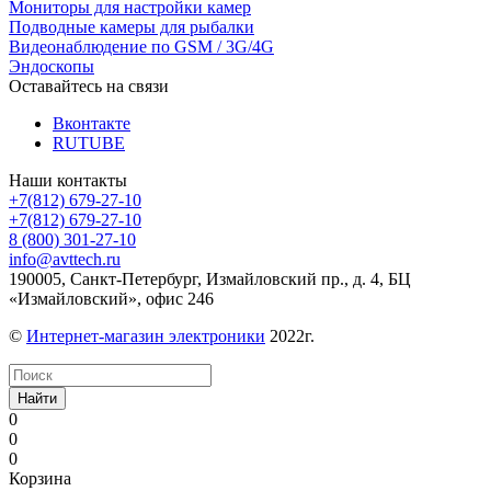
Мониторы для настройки камер
Подводные камеры для рыбалки
Видеонаблюдение по GSM / 3G/4G
Эндоскопы
Оставайтесь на связи
Вконтакте
RUTUBE
Наши контакты
+7(812) 679-27-10
+7(812) 679-27-10
8 (800) 301-27-10
info@avttech.ru
190005, Санкт-Петербург, Измайловский пр., д. 4, БЦ
«Измайловский», офис 246
©
Интернет-магазин электроники
2022г.
Найти
0
0
0
Корзина