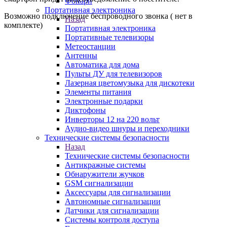
Фонари
Портативная электроника
Возможно подключение беспроводного звонка ( нет в
Назад
комплекте)
Портативная электроника
Портативные телевизоры
Метеостанции
Антенны
Автоматика для дома
Пульты ДУ для телевизоров
Лазерная цветомузыка для дискотеки
Элементы питания
Электронные подарки
Диктофоны
Инверторы 12 на 220 вольт
Аудио-видео шнуры и переходники
Технические системы безопасности
Назад
Технические системы безопасности
Антикражные системы
Обнаружители жучков
GSM сигнализации
Аксессуары для сигнализации
Автономные сигнализации
Датчики для сигнализации
Системы контроля доступа