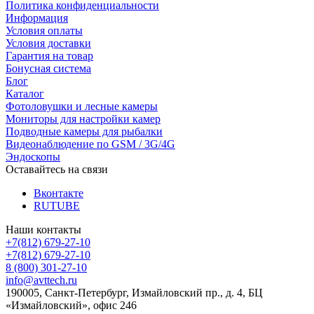
Политика конфиденциальности
Информация
Условия оплаты
Условия доставки
Гарантия на товар
Бонусная система
Блог
Каталог
Фотоловушки и лесные камеры
Мониторы для настройки камер
Подводные камеры для рыбалки
Видеонаблюдение по GSM / 3G/4G
Эндоскопы
Оставайтесь на связи
Вконтакте
RUTUBE
Наши контакты
+7(812) 679-27-10
+7(812) 679-27-10
8 (800) 301-27-10
info@avttech.ru
190005, Санкт-Петербург, Измайловский пр., д. 4, БЦ
«Измайловский», офис 246