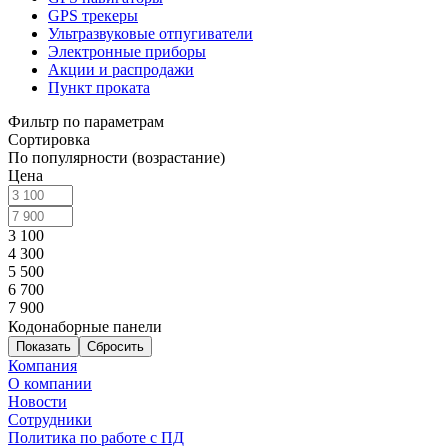
GPS трекеры
Ультразвуковые отпугиватели
Электронные приборы
Акции и распродажи
Пункт проката
Фильтр по параметрам
Сортировка
По популярности (возрастание)
Цена
3 100
4 300
5 500
6 700
7 900
Кодонаборные панели
Сбросить
Компания
О компании
Новости
Сотрудники
Политика по работе с ПД