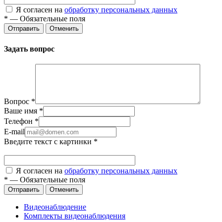
Я согласен на
обработку персональных данных
*
—
Обязательные поля
Отправить
Отменить
Задать вопрос
Вопрос
*
Ваше имя
*
Телефон
*
E-mail
Введите текст с картинки
*
Я согласен на
обработку персональных данных
*
—
Обязательные поля
Отправить
Отменить
Видеонаблюдение
Комплекты видеонаблюдения