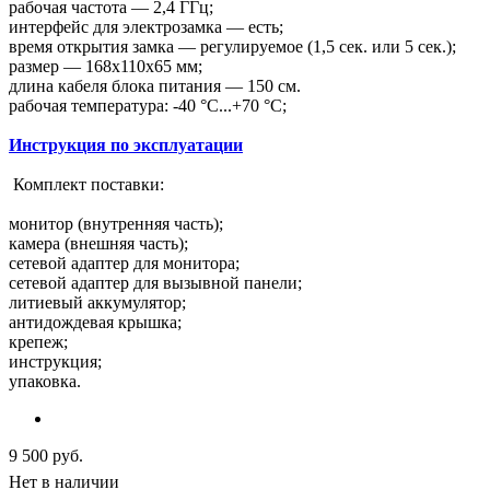
рабочая частота — 2,4 ГГц;
интерфейс для электрозамка — есть;
время открытия замка — регулируемое (1,5 сек. или 5 сек.);
размер — 168х110х65 мм;
длина кабеля блока питания — 150 см.
рабочая температура: -40 °С...+70 °С;
Инструкция по эксплуатации
Комплект поставки:
монитор (внутренняя часть);
камера (внешняя часть);
сетевой адаптер для монитора;
сетевой адаптер для вызывной панели;
литиевый аккумулятор;
антидождевая крышка;
крепеж;
инструкция;
упаковка.
9 500
руб.
Нет в наличии