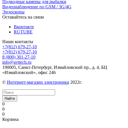
Подводные камеры для рыбалки
Видеонаблюдение по GSM / 3G/4G
Эндоскопы
Оставайтесь на связи
Вконтакте
RUTUBE
Наши контакты
+7(812) 679-27-10
+7(812) 679-27-10
8 (800) 301-27-10
info@avttech.ru
190005, Санкт-Петербург, Измайловский пр., д. 4, БЦ
«Измайловский», офис 246
©
Интернет-магазин электроники
2022г.
Найти
0
0
0
Корзина