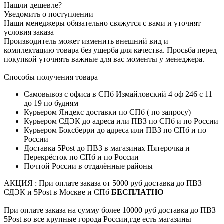
Нашли дешевле?
Уведомить о поступлении
Наши менеджеры обязательно свяжутся с вами и уточнят
условия заказа
Производитель может изменить внешний вид и
комплектацию товара без ущерба для качества. Просьба перед
покупкой уточнять важные для вас моменты у менеджера.
Способы получения товара
Самовывоз с офиса в СПб Измайловский 4 оф 246 с 11
до 19 по будням
Курьером Яндекс доставки по СПб ( по запросу)
Курьером СДЭК до адреса или ПВЗ по СПб и по России
Курьером Боксберри до адреса или ПВЗ по СПб и по
России
Доставка 5Post до ПВЗ в магазинах Пятерочка и
Перекрёсток по СПб и по России
Почтой России в отдалённые районы
АКЦИЯ : При оплате заказа от 5000 руб доставка до ПВЗ
СДЭК и 5Post в Москве и СПб
БЕСПЛАТНО
При оплате заказа на сумму более 10000 руб доставка до ПВЗ
5Post во все крупные города России,где есть магазины