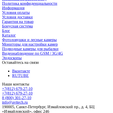
Политика конфиденциальности
Информация
Условия оплаты
Условия доставки
Гарантия на товар
Бонусная система
Блог
Каталог
Фотоловушки и лесные камеры
Мониторы для настройки камер
Подводные камеры для рыбалки
Видеонаблюдение по GSM / 3G/4G
Эндоскопы
Оставайтесь на связи
Вконтакте
RUTUBE
Наши контакты
+7(812) 679-27-10
+7(812) 679-27-10
8 (800) 301-27-10
info@avttech.ru
190005, Санкт-Петербург, Измайловский пр., д. 4, БЦ
«Измайловский», офис 246