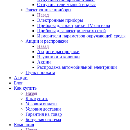
Отпугиватели мышей и крыс
Электронные приборы
Назад
Электронные приборы
Приборы для настройки TV сигнала
Приборы для электрических сетей
Измерители параметров окружающей среды
Акции и распродажи
Назад
Акции и распродажи
Наушники и колонки
Акции
Распродажа автомобильной электрники
Пункт проката
Акции
Блог
Как купить
Назад
Как купить
Условия оплаты
Условия доставки
Гарантия на товар
Бонусная система
Компания
Назад