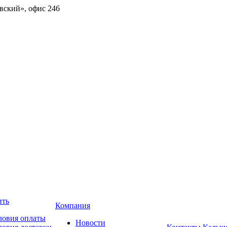
овский», офис 246
ить
Компания
ловия оплаты
Новости