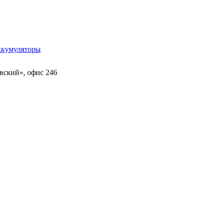
ккумуляторы
овский», офис 246