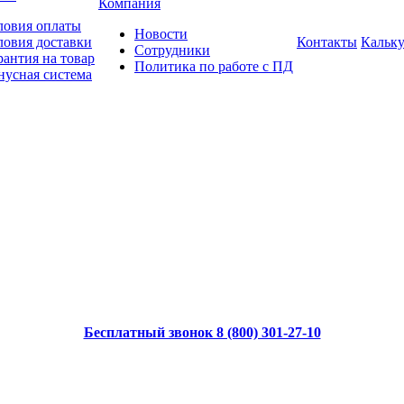
Компания
ловия оплаты
Новости
ловия доставки
Контакты
Кальку
Сотрудники
рантия на товар
Политика по работе с ПД
нусная система
Бесплатный звонок 8 (800) 301-27-10