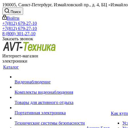
190005, Санкт-Петербург, Измайловский пр., д. 4, БЦ «Измайл
Поиск
Войти
+7(812) 679-27-10
+7(812) 679-27-10
8 (800) 301-27-10
Заказать звонок
Интернет-магазин
электроники
Каталог
Видеонаблюдение
Комплекты видеонаблюдения
Товары для активного отдыха
Портативная электроника
Как куп
Технические системы безопасности
Ус