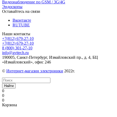
Видеонаблюдение по GSM / 3G/4G
Эндоскопы
Оставайтесь на связи
Вконтакте
RUTUBE
Наши контакты
+7(812) 679-27-10
+7(812) 679-27-10
8 (800) 301-27-10
info@avttech.ru
190005, Санкт-Петербург, Измайловский пр., д. 4, БЦ
«Измайловский», офис 246
©
Интернет-магазин электроники
2022г.
Найти
0
0
0
Корзина