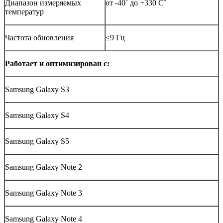
Диапазон измеряемых
от -40˚ до +330 С˚
температур
Частота обновления
≤
9 Гц
Работает и оптимизирован с:
Samsung Galaxy S3
Samsung Galaxy S4
Samsung Galaxy S5
Samsung Galaxy Note 2
Samsung Galaxy Note 3
Samsung Galaxy Note 4