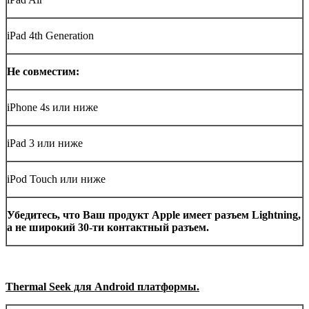
iPad 4th Generation
Не совместим:
iPhone 4s или ниже
iPad 3 или ниже
iPod Touch или ниже
Убедитесь, что Ваш продукт
Apple
имеет разъем
L
ightning,
а не широкий 30-ти контактный разъем.
Thermal
Seek
для
Android
платформы.