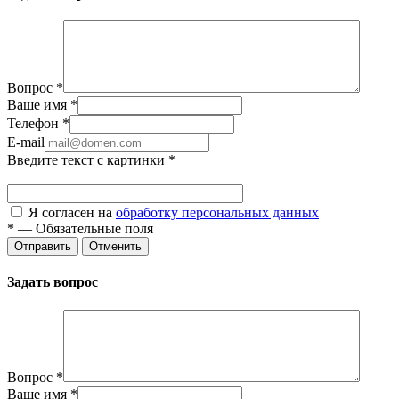
Вопрос
*
Ваше имя
*
Телефон
*
E-mail
Введите текст с картинки
*
Я согласен на
обработку персональных данных
*
—
Обязательные поля
Отправить
Отменить
Задать вопрос
Вопрос
*
Ваше имя
*