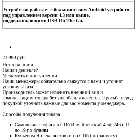
Устройство работает с большинством
Android
устройств
под управлением версии 4.3 или выше,
поддерживающими
USB
On
The
Go
.
23 990
руб.
Нет в наличии
Нашли дешевле?
Уведомить о поступлении
Наши менеджеры обязательно свяжутся с вами и уточнят
условия заказа
Производитель может изменить внешний вид и
комплектацию товара без ущерба для качества. Просьба перед
покупкой уточнять важные для вас моменты у менеджера.
Способы получения товара
Самовывоз с офиса в СПб Измайловский 4 оф 246 с 11
до 19 по будням
Курьером Яндекс доставки по СПб ( по запросу)