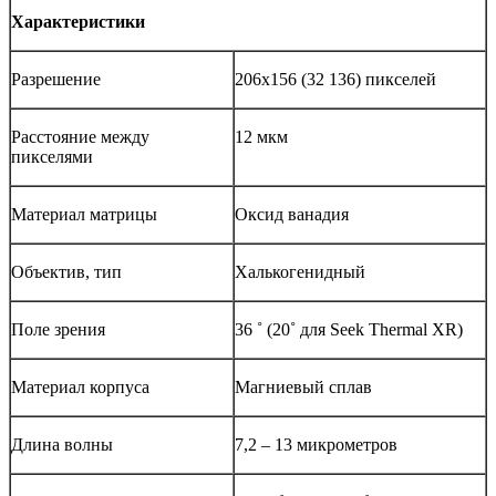
Характеристики
Разрешение
206х156 (32 136) пикселей
Расстояние между
12 мкм
пикселями
Материал матрицы
Оксид ванадия
Объектив, тип
Халькогенидный
Поле зрения
36 ˚ (20˚
для
Seek Thermal XR)
Материал корпуса
Магниевый сплав
Длина волны
7,2 – 13 микрометров