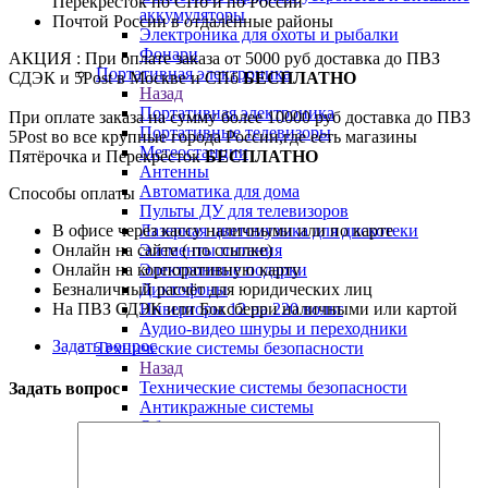
Перекрёсток по СПб и по России
аккумуляторы
Почтой России в отдалённые районы
Электроника для охоты и рыбалки
Фонари
АКЦИЯ : При оплате заказа от 5000 руб доставка до ПВЗ
Портативная электроника
СДЭК и 5Post в Москве и СПб
БЕСПЛАТНО
Назад
Портативная электроника
При оплате заказа на сумму более 10000 руб доставка до ПВЗ
Портативные телевизоры
5Post во все крупные города России,где есть магазины
Метеостанции
Пятёрочка и Перекрёсток
БЕСПЛАТНО
Антенны
Автоматика для дома
Способы оплаты
Пульты ДУ для телевизоров
В офисе через кассу наличными или по карте
Лазерная цветомузыка для дискотеки
Онлайн на сайте ( по ссылке)
Элементы питания
Онлайн на корпоративную карту
Электронные подарки
Безналичный расчёт для юридических лиц
Диктофоны
На ПВЗ СДЭК или Боксберри наличными или картой
Инверторы 12 на 220 вольт
Аудио-видео шнуры и переходники
Задать вопрос
Технические системы безопасности
Назад
Технические системы безопасности
Задать вопрос
Антикражные системы
Обнаружители жучков
GSM сигнализации
Аксессуары для сигнализации
Автономные сигнализации