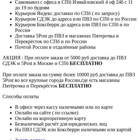
Самовывоз с офиса в СПб Измайловский 4 оф 246 с 11
до 19 по будням
Курьером Яндекс доставки по СПб ( по запросу)
Курьером СДЭК до адреса или ПВЗ по СПб и по России
Курьером Боксберри до адреса или ПВЗ по СПб и по
России
Доставка 5Post до ПВЗ в магазинах Пятерочка и
Перекрёсток по СПб и по России
Почтой России в отдалённые районы
АКЦИЯ : При оплате заказа от 5000 руб доставка до ПВЗ
СДЭК и 5Post в Москве и СПб
БЕСПЛАТНО
При оплате заказа на сумму более 10000 руб доставка до ПВЗ
5Post во все крупные города России,где есть магазины
Пятёрочка и Перекрёсток
БЕСПЛАТНО
Способы оплаты
В офисе через кассу наличными или по карте
Онлайн на сайте ( по ссылке)
Онлайн на корпоративную карту
Безналичный расчёт для юридических лиц
На ПВЗ СДЭК или Боксберри наличными или картой