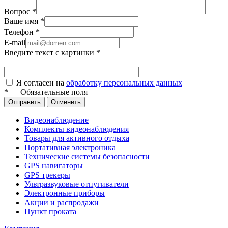
Вопрос
*
Ваше имя
*
Телефон
*
E-mail
Введите текст с картинки
*
Я согласен на
обработку персональных данных
*
—
Обязательные поля
Отправить
Отменить
Видеонаблюдение
Комплекты видеонаблюдения
Товары для активного отдыха
Портативная электроника
Технические системы безопасности
GPS навигаторы
GPS трекеры
Ультразвуковые отпугиватели
Электронные приборы
Акции и распродажи
Пункт проката