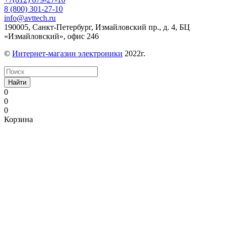
8 (800) 301-27-10
info@avttech.ru
190005, Санкт-Петербург, Измайловский пр., д. 4, БЦ
«Измайловский», офис 246
©
Интернет-магазин электроники
2022г.
Найти
0
0
0
Корзина