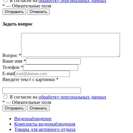
Я согласен на
обработку персональных данных
*
—
Обязательные поля
Отправить
Отменить
Задать вопрос
Вопрос
*
Ваше имя
*
Телефон
*
E-mail
Введите текст с картинки
*
Я согласен на
обработку персональных данных
*
—
Обязательные поля
Отправить
Отменить
Видеонаблюдение
Комплекты видеонаблюдения
Товары для активного отдыха