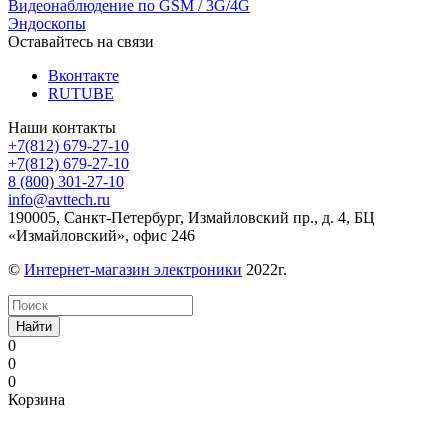
Видеонаблюдение по GSM / 3G/4G
Эндоскопы
Оставайтесь на связи
Вконтакте
RUTUBE
Наши контакты
+7(812) 679-27-10
+7(812) 679-27-10
8 (800) 301-27-10
info@avttech.ru
190005, Санкт-Петербург, Измайловский пр., д. 4, БЦ
«Измайловский», офис 246
©
Интернет-магазин электроники
2022г.
Найти
0
0
0
Корзина