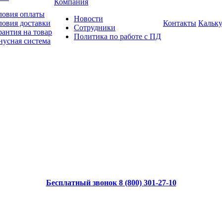
Компания
ловия оплаты
Новости
ловия доставки
Контакты
Кальку
Сотрудники
рантия на товар
Политика по работе с ПД
нусная система
Бесплатный звонок 8 (800) 301-27-10