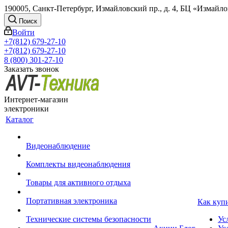
190005, Санкт-Петербург, Измайловский пр., д. 4, БЦ «Измайл
Поиск
Войти
+7(812) 679-27-10
+7(812) 679-27-10
8 (800) 301-27-10
Заказать звонок
Интернет-магазин
электроники
Каталог
Видеонаблюдение
Комплекты видеонаблюдения
Товары для активного отдыха
Портативная электроника
Как куп
Технические системы безопасности
Ус