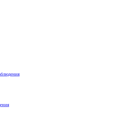
аблюдения
ения