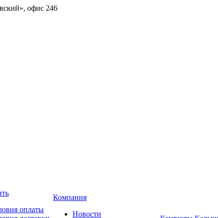
овский», офис 246
ить
Компания
ловия оплаты
Новости