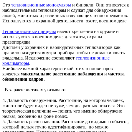
Это
тепловизионные монокуляры
и бинокли. Они относятся к
наблюдательным тепловизорам и служат для обнаружения
людей, животных и различных излучающих тепло предметов.
Используются в охранной деятельности, охоте, военном деле.
Тепловизионные прицелы
имеют крепления на оружие и
используются в военном деле, для охоты, охраны
правопорядка.
Дисплей у охранных и наблюдательных тепловизоров как
правило находится внутри прибора чтобы не демаскировать
владельца. Исключение составляют
тепловизионные
коллиматоры
.
Наиболее важной характеристикой этих тепловизоров
является
максимальное расстояние наблюдения
и
частота
обновления кадров
.
В характеристиках указывают
4. Дальность обнаружения. Расстояние, на котором человек,
животное будет виден не хуже, чем два разных пикселя. Это
теоретическая величина — понять что именно обнаружено
нельзя, особенно на фоне помех.
5. Дальность распознавания. Расстояние до видимого объекта,
который нельзя точно идентифицировать, но можно