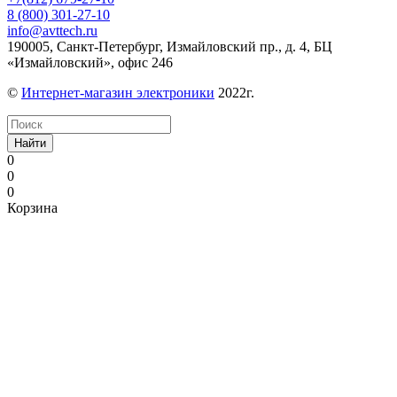
8 (800) 301-27-10
info@avttech.ru
190005, Санкт-Петербург, Измайловский пр., д. 4, БЦ
«Измайловский», офис 246
©
Интернет-магазин электроники
2022г.
Найти
0
0
0
Корзина