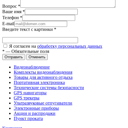
Вопрос
*
Ваше имя
*
Телефон
*
E-mail
Введите текст с картинки
*
Я согласен на
обработку персональных данных
*
—
Обязательные поля
Отправить
Отменить
Видеонаблюдение
Комплекты видеонаблюдения
Товары для активного отдыха
Портативная электроника
Технические системы безопасности
GPS навигаторы
GPS трекеры
Ультразвуковые отпугиватели
Электронные приборы
Акции и распродажи
Пункт проката