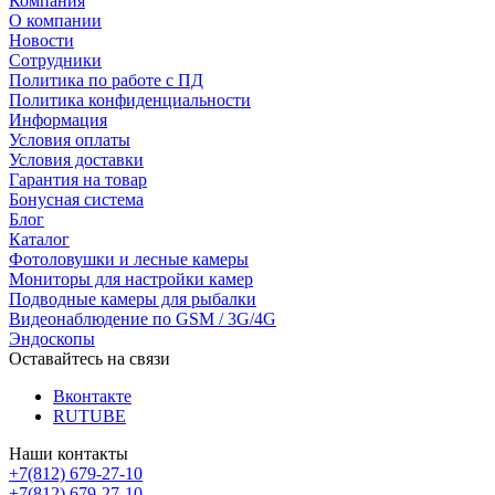
Компания
О компании
Новости
Сотрудники
Политика по работе с ПД
Политика конфиденциальности
Информация
Условия оплаты
Условия доставки
Гарантия на товар
Бонусная система
Блог
Каталог
Фотоловушки и лесные камеры
Мониторы для настройки камер
Подводные камеры для рыбалки
Видеонаблюдение по GSM / 3G/4G
Эндоскопы
Оставайтесь на связи
Вконтакте
RUTUBE
Наши контакты
+7(812) 679-27-10
+7(812) 679-27-10