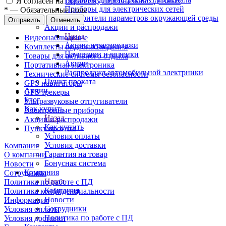
Я согласен на
обработку персональных данных
Приборы для электрических сетей
*
—
Обязательные поля
Измерители параметров окружающей среды
Отправить
Отменить
Акции и распродажи
Назад
Видеонаблюдение
Акции и распродажи
Комплекты видеонаблюдения
Наушники и колонки
Товары для активного отдыха
Акции
Портативная электроника
Распродажа автомобильной электрники
Технические системы безопасности
Пункт проката
GPS навигаторы
Акции
GPS трекеры
Блог
Ультразвуковые отпугиватели
Как купить
Электронные приборы
Назад
Акции и распродажи
Как купить
Пункт проката
Условия оплаты
Условия доставки
Компания
Гарантия на товар
О компании
Бонусная система
Новости
Компания
Сотрудники
Назад
Политика по работе с ПД
Компания
Политика конфиденциальности
Новости
Информация
Сотрудники
Условия оплаты
Политика по работе с ПД
Условия доставки