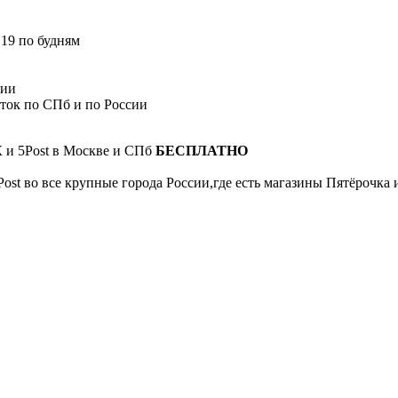
 19 по будням
сии
сток по СПб и по России
К и 5Post в Москве и СПб
БЕСПЛАТНО
Post во все крупные города России,где есть магазины Пятёрочка