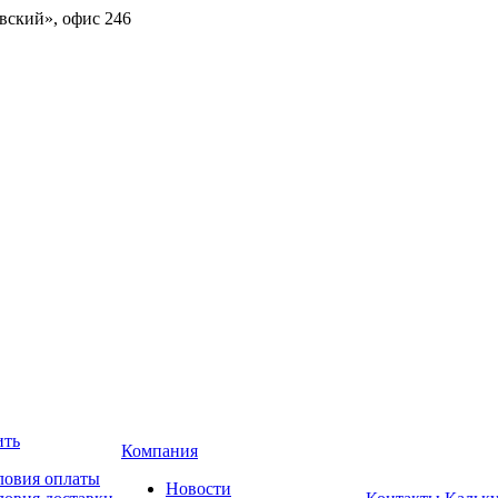
овский», офис 246
ить
Компания
ловия оплаты
Новости