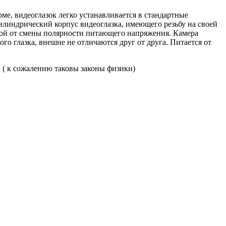
ме, видеоглазок легко устанавливается в стандартные
илиндрический корпус видеоглазка, имеющего резьбу на своей
итой от смены полярности питающего напряжения. Камера
о глазка, внешне не отличаются друг от друга. Питается от
жалению таковы законы физики)