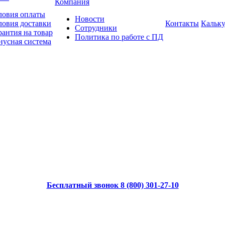
Компания
ловия оплаты
Новости
ловия доставки
Контакты
Кальку
Сотрудники
рантия на товар
Политика по работе с ПД
нусная система
Бесплатный звонок 8 (800) 301-27-10