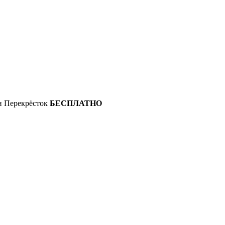
 и Перекрёсток
БЕСПЛАТНО