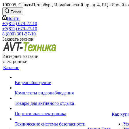
190005, Санкт-Петербург, Измайловский пр., д. 4, БЦ «Измайл
Поиск
Войти
+7(812) 679-27-10
+7(812) 679-27-10
8 (800) 301-27-10
Заказать звонок
Интернет-магазин
электроники
Каталог
Видеонаблюдение
Комплекты видеонаблюдения
Товары для активного отдыха
Портативная электроника
Как куп
Технические системы безопасности
Ус