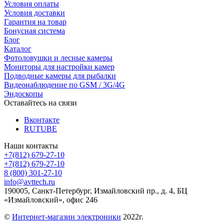
Условия оплаты
Условия доставки
Гарантия на товар
Бонусная система
Блог
Каталог
Фотоловушки и лесные камеры
Мониторы для настройки камер
Подводные камеры для рыбалки
Видеонаблюдение по GSM / 3G/4G
Эндоскопы
Оставайтесь на связи
Вконтакте
RUTUBE
Наши контакты
+7(812) 679-27-10
+7(812) 679-27-10
8 (800) 301-27-10
info@avttech.ru
190005, Санкт-Петербург, Измайловский пр., д. 4, БЦ
«Измайловский», офис 246
©
Интернет-магазин электроники
2022г.