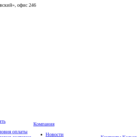
овский», офис 246
ить
Компания
ловия оплаты
Новости