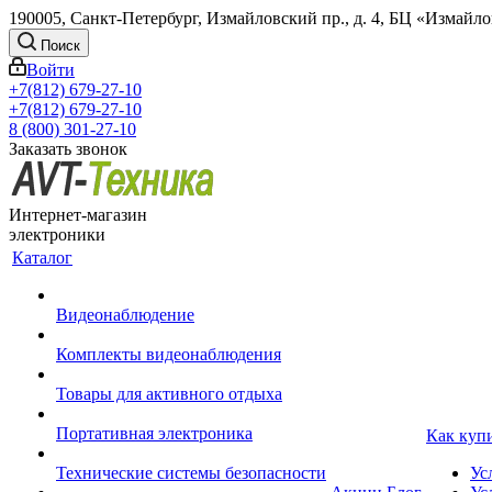
190005, Санкт-Петербург, Измайловский пр., д. 4, БЦ «Измайл
Поиск
Войти
+7(812) 679-27-10
+7(812) 679-27-10
8 (800) 301-27-10
Заказать звонок
Интернет-магазин
электроники
Каталог
Видеонаблюдение
Комплекты видеонаблюдения
Товары для активного отдыха
Портативная электроника
Как куп
Технические системы безопасности
Ус