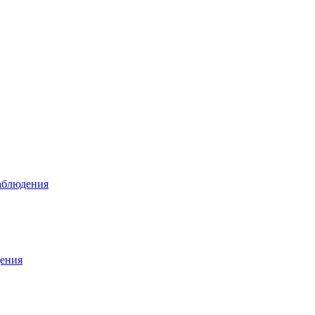
аблюдения
ения