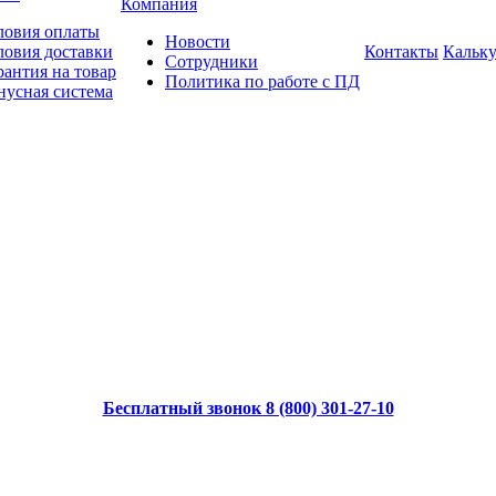
Компания
ловия оплаты
Новости
ловия доставки
Контакты
Кальку
Сотрудники
рантия на товар
Политика по работе с ПД
нусная система
Бесплатный звонок 8 (800) 301-27-10