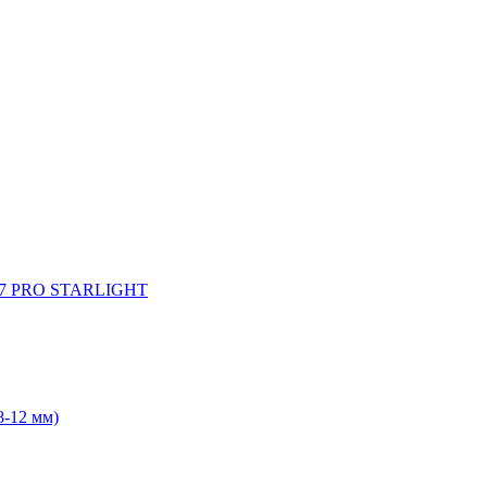
527 PRO STARLIGHT
8-12 мм)