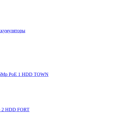
ккумуляторы
E) 6Mp PoE 1 HDD TOWN
Mp 2 HDD FORT