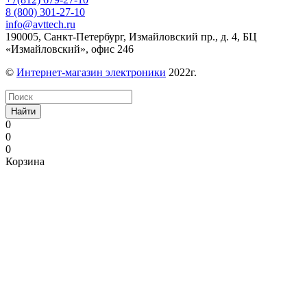
8 (800) 301-27-10
info@avttech.ru
190005, Санкт-Петербург, Измайловский пр., д. 4, БЦ
«Измайловский», офис 246
©
Интернет-магазин электроники
2022г.
Найти
0
0
0
Корзина