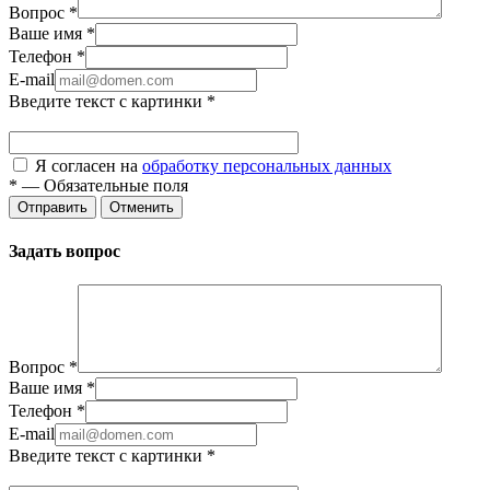
Вопрос
*
Ваше имя
*
Телефон
*
E-mail
Введите текст с картинки
*
Я согласен на
обработку персональных данных
*
—
Обязательные поля
Отправить
Отменить
Задать вопрос
Вопрос
*
Ваше имя
*
Телефон
*
E-mail
Введите текст с картинки
*