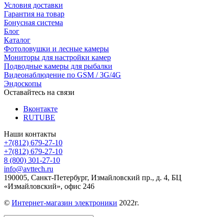
Условия доставки
Гарантия на товар
Бонусная система
Блог
Каталог
Фотоловушки и лесные камеры
Мониторы для настройки камер
Подводные камеры для рыбалки
Видеонаблюдение по GSM / 3G/4G
Эндоскопы
Оставайтесь на связи
Вконтакте
RUTUBE
Наши контакты
+7(812) 679-27-10
+7(812) 679-27-10
8 (800) 301-27-10
info@avttech.ru
190005, Санкт-Петербург, Измайловский пр., д. 4, БЦ
«Измайловский», офис 246
©
Интернет-магазин электроники
2022г.