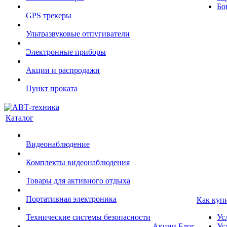
Бо
GPS трекеры
Ультразвуковые отпугиватели
Электронные приборы
Акции и распродажи
Пункт проката
Каталог
Видеонаблюдение
Комплекты видеонаблюдения
Товары для активного отдыха
Портативная электроника
Как куп
Технические системы безопасности
Ус
Акции
Блог
Ус