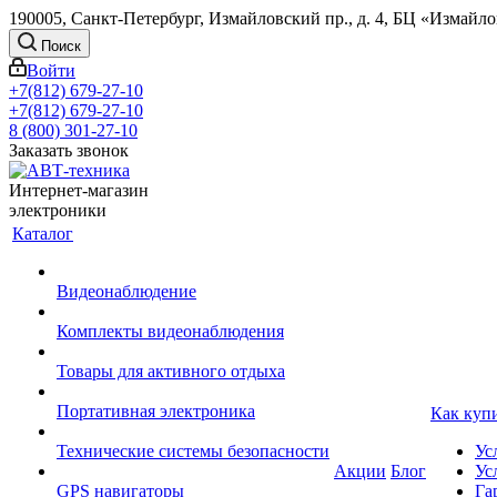
190005, Санкт-Петербург, Измайловский пр., д. 4, БЦ «Измайл
Поиск
Войти
+7(812) 679-27-10
+7(812) 679-27-10
8 (800) 301-27-10
Заказать звонок
Интернет-магазин
электроники
Каталог
Видеонаблюдение
Комплекты видеонаблюдения
Товары для активного отдыха
Портативная электроника
Как куп
Технические системы безопасности
Ус
Акции
Блог
Ус
GPS навигаторы
Га