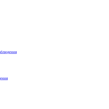
аблюдения
ения