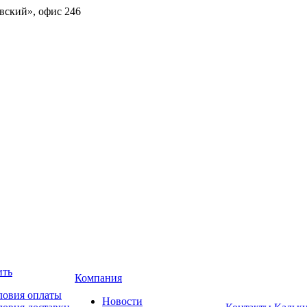
овский», офис 246
ить
Компания
ловия оплаты
Новости