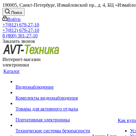
190005, Санкт-Петербург, Измайловский пр., д. 4, БЦ «Измайл
Поиск
Войти
+7(812) 679-27-10
+7(812) 679-27-10
8 (800) 301-27-10
Заказать звонок
Интернет-магазин
электроники
Каталог
Видеонаблюдение
Комплекты видеонаблюдения
Товары для активного отдыха
Портативная электроника
Как куп
Технические системы безопасности
Ус