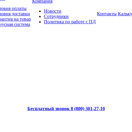
Компания
ловия оплаты
Новости
ловия доставки
Контакты
Кальку
Сотрудники
рантия на товар
Политика по работе с ПД
нусная система
Бесплатный звонок 8 (800) 301-27-10