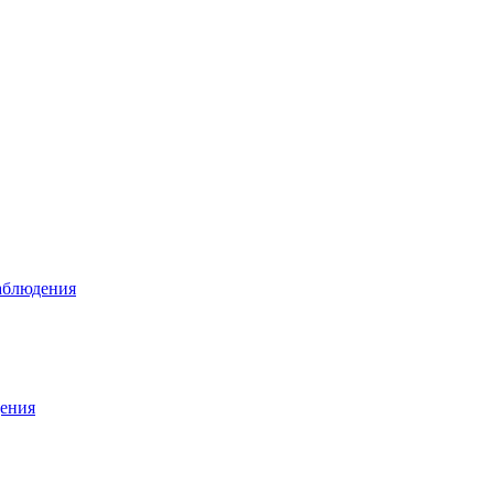
аблюдения
ения