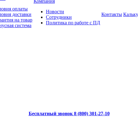
Компания
ловия оплаты
Новости
ловия доставки
Контакты
Кальку
Сотрудники
рантия на товар
Политика по работе с ПД
нусная система
Бесплатный звонок 8 (800) 301-27-10