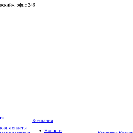
овский», офис 246
ить
Компания
ловия оплаты
Новости