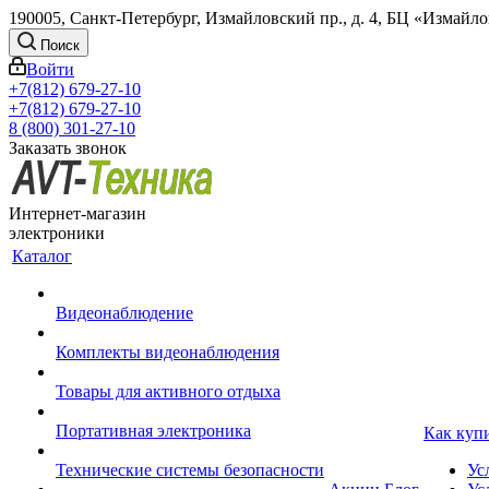
190005, Санкт-Петербург, Измайловский пр., д. 4, БЦ «Измайл
Поиск
Войти
+7(812) 679-27-10
+7(812) 679-27-10
8 (800) 301-27-10
Заказать звонок
Интернет-магазин
электроники
Каталог
Видеонаблюдение
Комплекты видеонаблюдения
Товары для активного отдыха
Портативная электроника
Как куп
Технические системы безопасности
Ус