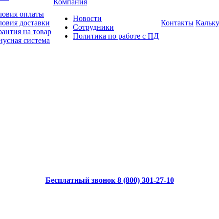
Компания
ловия оплаты
Новости
ловия доставки
Контакты
Кальку
Сотрудники
рантия на товар
Политика по работе с ПД
нусная система
Бесплатный звонок 8 (800) 301-27-10