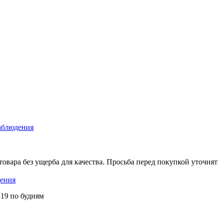
аблюдения
вара без ущерба для качества. Просьба перед покупкой уточнят
ения
 19 по будням