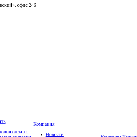
овский», офис 246
ить
Компания
ловия оплаты
Новости