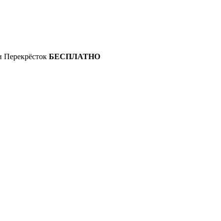
 и Перекрёсток
БЕСПЛАТНО