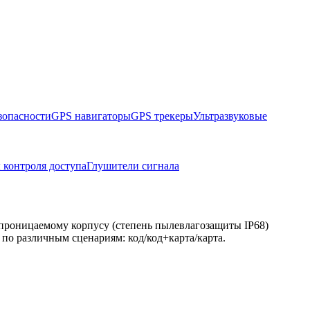
зопасности
GPS навигаторы
GPS трекеры
Ультразвуковые
 контроля доступа
Глушители сигнала
епроницаемому корпусу (степень пылевлагозащиты IP68)
по различным сценариям: код/код+карта/карта.