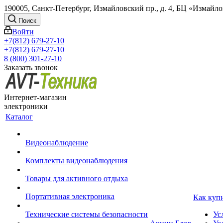
190005, Санкт-Петербург, Измайловский пр., д. 4, БЦ «Измайл
Поиск
Войти
+7(812) 679-27-10
+7(812) 679-27-10
8 (800) 301-27-10
Заказать звонок
Интернет-магазин
электроники
Каталог
Видеонаблюдение
Комплекты видеонаблюдения
Товары для активного отдыха
Портативная электроника
Как куп
Технические системы безопасности
Ус