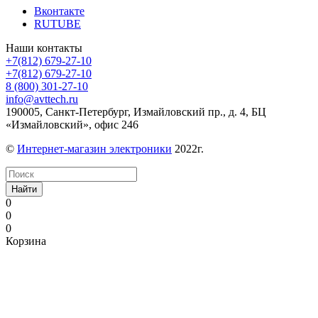
Вконтакте
RUTUBE
Наши контакты
+7(812) 679-27-10
+7(812) 679-27-10
8 (800) 301-27-10
info@avttech.ru
190005, Санкт-Петербург, Измайловский пр., д. 4, БЦ
«Измайловский», офис 246
©
Интернет-магазин электроники
2022г.
Найти
0
0
0
Корзина