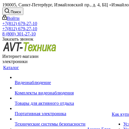
190005, Санкт-Петербург, Измайловский пр., д. 4, БЦ «Измайл
Поиск
Войти
+7(812) 679-27-10
+7(812) 679-27-10
8 (800) 301-27-10
Заказать звонок
Интернет-магазин
электроники
Каталог
Видеонаблюдение
Комплекты видеонаблюдения
Товары для активного отдыха
Портативная электроника
Как куп
Технические системы безопасности
Ус