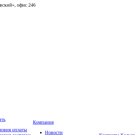
овский», офис 246
ить
Компания
ловия оплаты
Новости