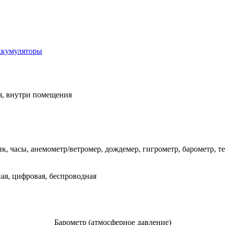
ккумуляторы
, внутри помещения
ик, часы, анемометр/ветромер, дождемер, гигрометр, барометр, т
ная, цифровая, беспроводная
Барометр (атмосферное давление)