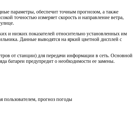
ные параметры, обеспечит точным прогнозом, а также
окой точностью измеряет скорость и направление ветра,
 улице.
их и низких показателей относительно установленных им
ильника. Данные выводятся на яркий цветной дисплей с
тров от станции) для передачи информации в сеть. Основной
ряда батареи предупредит о необходимости ее замены.
я пользователем, прогноз погоды