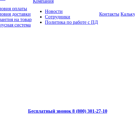
Компания
ловия оплаты
Новости
ловия доставки
Контакты
Кальку
Сотрудники
рантия на товар
Политика по работе с ПД
нусная система
Бесплатный звонок 8 (800) 301-27-10