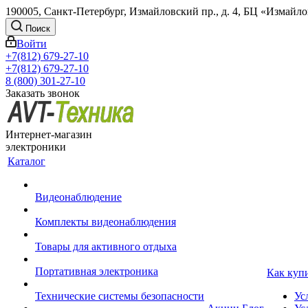
190005, Санкт-Петербург, Измайловский пр., д. 4, БЦ «Измайл
Поиск
Войти
+7(812) 679-27-10
+7(812) 679-27-10
8 (800) 301-27-10
Заказать звонок
Интернет-магазин
электроники
Каталог
Видеонаблюдение
Комплекты видеонаблюдения
Товары для активного отдыха
Портативная электроника
Как куп
Технические системы безопасности
Ус