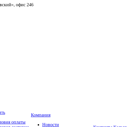
овский», офис 246
ить
Компания
ловия оплаты
Новости