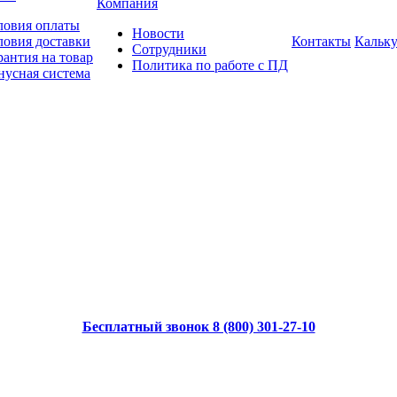
Компания
ловия оплаты
Новости
ловия доставки
Контакты
Кальку
Сотрудники
рантия на товар
Политика по работе с ПД
нусная система
Бесплатный звонок 8 (800) 301-27-10