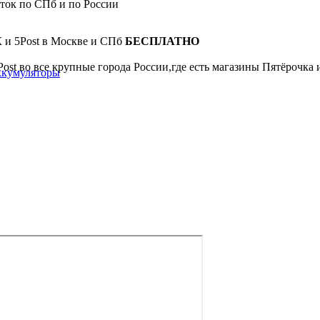
сток по СПб и по России
К и 5Post в Москве и СПб
БЕСПЛАТНО
Post во все крупные города России,где есть магазины Пятёрочка
ккумуляторы