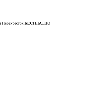
 и Перекрёсток
БЕСПЛАТНО