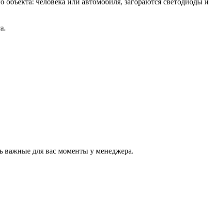
о объекта: человека или автомобиля, загораются светодиоды и
а.
ь важные для вас моменты у менеджера.