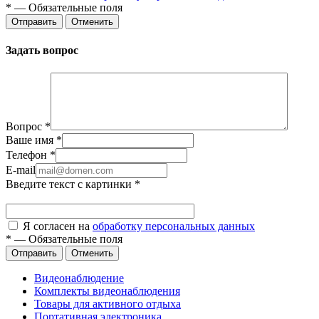
*
—
Обязательные поля
Отправить
Отменить
Задать вопрос
Вопрос
*
Ваше имя
*
Телефон
*
E-mail
Введите текст с картинки
*
Я согласен на
обработку персональных данных
*
—
Обязательные поля
Отправить
Отменить
Видеонаблюдение
Комплекты видеонаблюдения
Товары для активного отдыха
Портативная электроника