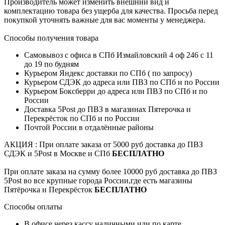
Производитель может изменить внешний вид и
комплектацию товара без ущерба для качества. Просьба перед
покупкой уточнять важные для вас моменты у менеджера.
Способы получения товара
Самовывоз с офиса в СПб Измайловский 4 оф 246 с 11
до 19 по будням
Курьером Яндекс доставки по СПб ( по запросу)
Курьером СДЭК до адреса или ПВЗ по СПб и по России
Курьером Боксберри до адреса или ПВЗ по СПб и по
России
Доставка 5Post до ПВЗ в магазинах Пятерочка и
Перекрёсток по СПб и по России
Почтой России в отдалённые районы
АКЦИЯ : При оплате заказа от 5000 руб доставка до ПВЗ
СДЭК и 5Post в Москве и СПб
БЕСПЛАТНО
При оплате заказа на сумму более 10000 руб доставка до ПВЗ
5Post во все крупные города России,где есть магазины
Пятёрочка и Перекрёсток
БЕСПЛАТНО
Способы оплаты
В офисе через кассу наличными или по карте