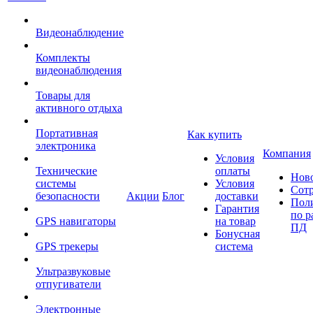
Видеонаблюдение
Комплекты
видеонаблюдения
Товары для
активного отдыха
Портативная
Как купить
электроника
Компания
Условия
Технические
оплаты
Нов
системы
Условия
Сот
безопасности
Акции
Блог
доставки
Пол
Гарантия
по р
GPS навигаторы
на товар
ПД
Бонусная
GPS трекеры
система
Ультразвуковые
отпугиватели
Электронные