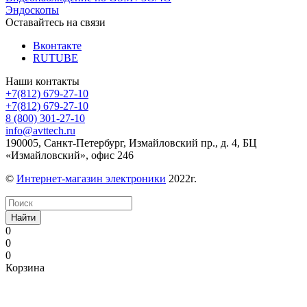
Эндоскопы
Оставайтесь на связи
Вконтакте
RUTUBE
Наши контакты
+7(812) 679-27-10
+7(812) 679-27-10
8 (800) 301-27-10
info@avttech.ru
190005, Санкт-Петербург, Измайловский пр., д. 4, БЦ
«Измайловский», офис 246
©
Интернет-магазин электроники
2022г.
Найти
0
0
0
Корзина