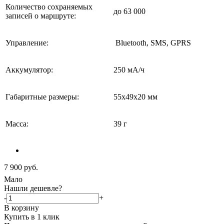
Количество сохраняемых
до 63 000
записей о маршруте:
Управление:
Bluetooth, SMS, GPRS
Аккумулятор:
250 мА/ч
Габаритные размеры:
55х49х20 мм
Масcа:
39 г
7 900
руб.
Мало
Нашли дешевле?
-
+
В корзину
Купить в 1 клик