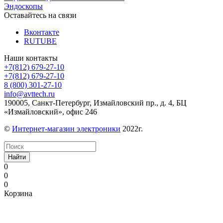
Эндоскопы
Оставайтесь на связи
Вконтакте
RUTUBE
Наши контакты
+7(812) 679-27-10
+7(812) 679-27-10
8 (800) 301-27-10
info@avttech.ru
190005, Санкт-Петербург, Измайловский пр., д. 4, БЦ
«Измайловский», офис 246
©
Интернет-магазин электроники
2022г.
Найти
0
0
0
Корзина