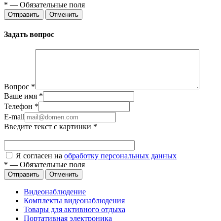
*
—
Обязательные поля
Отправить
Отменить
Задать вопрос
Вопрос
*
Ваше имя
*
Телефон
*
E-mail
Введите текст с картинки
*
Я согласен на
обработку персональных данных
*
—
Обязательные поля
Отправить
Отменить
Видеонаблюдение
Комплекты видеонаблюдения
Товары для активного отдыха
Портативная электроника