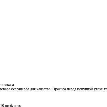
я заказа
вара без ущерба для качества. Просьба перед покупкой уточнят
 19 по будням