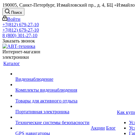
190005, Санкт-Петербург, Измайловский пр., д. 4, БЦ «Измайл
Поиск
Войти
+7(812) 679-27-10
+7(812) 679-27-10
8 (800) 301-27-10
Заказать звонок
Интернет-магазин
электроники
Каталог
Видеонаблюдение
Комплекты видеонаблюдения
Товары для активного отдыха
Портативная электроника
Как куп
Технические системы безопасности
Ус
Акции
Блог
Ус
GPS навигаторы
Га