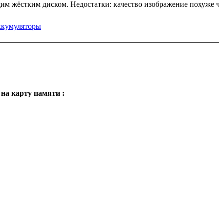
щим жёстким диском. Недостатки: качество изображение похуже
ккумуляторы
на карту памяти :