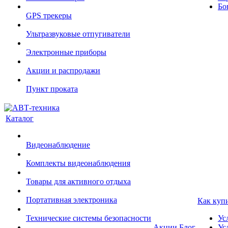
Бо
GPS трекеры
Ультразвуковые отпугиватели
Электронные приборы
Акции и распродажи
Пункт проката
Каталог
Видеонаблюдение
Комплекты видеонаблюдения
Товары для активного отдыха
Портативная электроника
Как куп
Технические системы безопасности
Ус
Акции
Блог
Ус