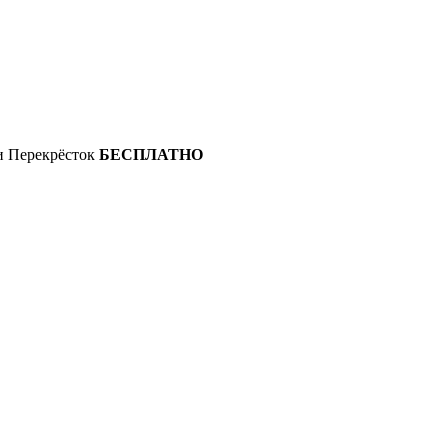
 и Перекрёсток
БЕСПЛАТНО