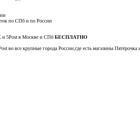
сии
сток по СПб и по России
К и 5Post в Москве и СПб
БЕСПЛАТНО
Post во все крупные города России,где есть магазины Пятёрочка