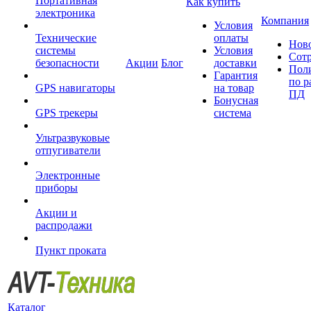
Портативная
Как купить
электроника
Компания
Условия
Технические
оплаты
Нов
системы
Условия
Сот
безопасности
Акции
Блог
доставки
Пол
Гарантия
по р
GPS навигаторы
на товар
ПД
Бонусная
GPS трекеры
система
Ультразвуковые
отпугиватели
Электронные
приборы
Акции и
распродажи
Пункт проката
Каталог