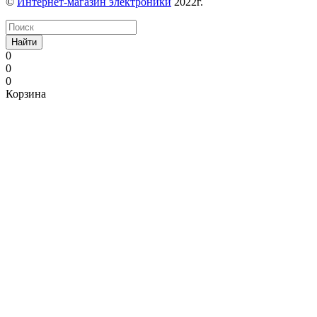
©
Интернет-магазин электроники
2022г.
Найти
0
0
0
Корзина