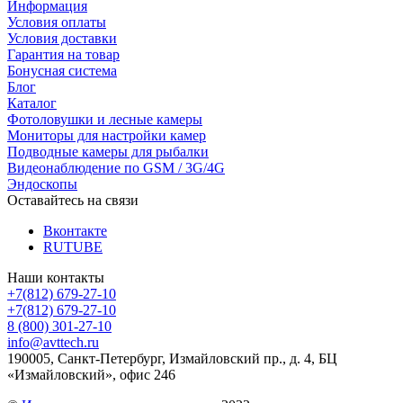
Информация
Условия оплаты
Условия доставки
Гарантия на товар
Бонусная система
Блог
Каталог
Фотоловушки и лесные камеры
Мониторы для настройки камер
Подводные камеры для рыбалки
Видеонаблюдение по GSM / 3G/4G
Эндоскопы
Оставайтесь на связи
Вконтакте
RUTUBE
Наши контакты
+7(812) 679-27-10
+7(812) 679-27-10
8 (800) 301-27-10
info@avttech.ru
190005, Санкт-Петербург, Измайловский пр., д. 4, БЦ
«Измайловский», офис 246