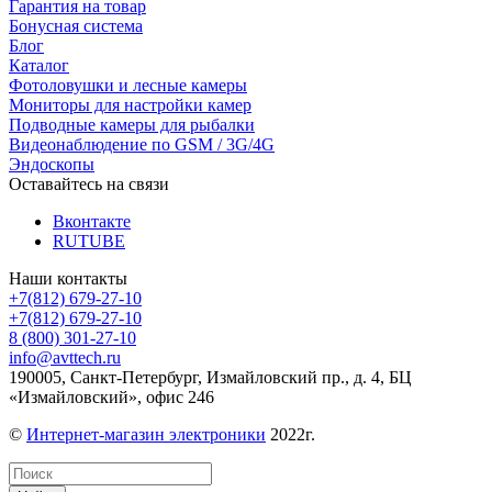
Гарантия на товар
Бонусная система
Блог
Каталог
Фотоловушки и лесные камеры
Мониторы для настройки камер
Подводные камеры для рыбалки
Видеонаблюдение по GSM / 3G/4G
Эндоскопы
Оставайтесь на связи
Вконтакте
RUTUBE
Наши контакты
+7(812) 679-27-10
+7(812) 679-27-10
8 (800) 301-27-10
info@avttech.ru
190005, Санкт-Петербург, Измайловский пр., д. 4, БЦ
«Измайловский», офис 246
©
Интернет-магазин электроники
2022г.