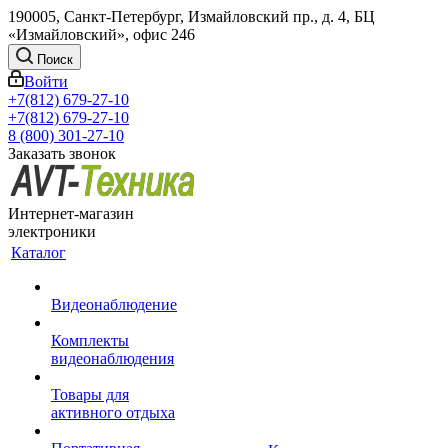
190005, Санкт-Петербург, Измайловский пр., д. 4, БЦ
«Измайловский», офис 246
Поиск
Войти
+7(812) 679-27-10
+7(812) 679-27-10
8 (800) 301-27-10
Заказать звонок
Интернет-магазин
электроники
Каталог
Видеонаблюдение
Комплекты
видеонаблюдения
Товары для
активного отдыха