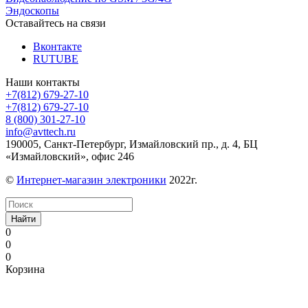
Эндоскопы
Оставайтесь на связи
Вконтакте
RUTUBE
Наши контакты
+7(812) 679-27-10
+7(812) 679-27-10
8 (800) 301-27-10
info@avttech.ru
190005, Санкт-Петербург, Измайловский пр., д. 4, БЦ
«Измайловский», офис 246
©
Интернет-магазин электроники
2022г.
Найти
0
0
0
Корзина