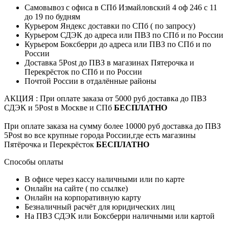
Самовывоз с офиса в СПб Измайловский 4 оф 246 с 11
до 19 по будням
Курьером Яндекс доставки по СПб ( по запросу)
Курьером СДЭК до адреса или ПВЗ по СПб и по России
Курьером Боксберри до адреса или ПВЗ по СПб и по
России
Доставка 5Post до ПВЗ в магазинах Пятерочка и
Перекрёсток по СПб и по России
Почтой России в отдалённые районы
АКЦИЯ : При оплате заказа от 5000 руб доставка до ПВЗ
СДЭК и 5Post в Москве и СПб
БЕСПЛАТНО
При оплате заказа на сумму более 10000 руб доставка до ПВЗ
5Post во все крупные города России,где есть магазины
Пятёрочка и Перекрёсток
БЕСПЛАТНО
Способы оплаты
В офисе через кассу наличными или по карте
Онлайн на сайте ( по ссылке)
Онлайн на корпоративную карту
Безналичный расчёт для юридических лиц
На ПВЗ СДЭК или Боксберри наличными или картой