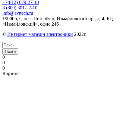
+7(812) 679-27-10
8 (800) 301-27-10
info@avttech.ru
190005, Санкт-Петербург, Измайловский пр., д. 4, БЦ
«Измайловский», офис 246
©
Интернет-магазин электроники
2022г.
Найти
0
0
0
Корзина