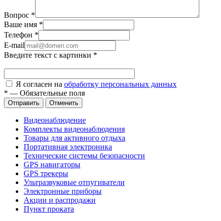
Вопрос
*
Ваше имя
*
Телефон
*
E-mail
Введите текст с картинки
*
Я согласен на
обработку персональных данных
*
—
Обязательные поля
Отправить
Отменить
Видеонаблюдение
Комплекты видеонаблюдения
Товары для активного отдыха
Портативная электроника
Технические системы безопасности
GPS навигаторы
GPS трекеры
Ультразвуковые отпугиватели
Электронные приборы
Акции и распродажи
Пункт проката