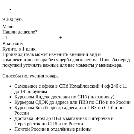
9 300
руб.
Мало
Нашли дешевле?
-
+
В корзину
Купить в 1 клик
Производитель может изменить внешний вид и
комплектацию товара без ущерба для качества. Просьба перед
покупкой уточнять важные для вас моменты у менеджера.
Способы получения товара
Самовывоз с офиса в СПб Измайловский 4 оф 246 с 11
до 19 по будням
Курьером Яндекс доставки по СПб ( по запросу)
Курьером СДЭК до адреса или ПВЗ по СПб и по России
Курьером Боксберри до адреса или ПВЗ по СПб и по
России
Доставка 5Post до ПВЗ в магазинах Пятерочка и
Перекрёсток по СПб и по России
Почтой России в отдалённые районы