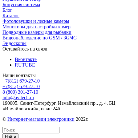
Бонусная система
Блог
Каталог
Фотоловушки и лесные камеры
Мониторы для настройки камер
Подводные камеры для рыбалки
Видеонаблюдение по GSM / 3G/4G
Эндоскопы
Оставайтесь на связи
Вконтакте
RUTUBE
Наши контакты
+7(812) 679-27-10
+7(812) 679-27-10
8 (800) 301-27-10
info@avttech.ru
190005, Санкт-Петербург, Измайловский пр., д. 4, БЦ
«Измайловский», офис 246
©
Интернет-магазин электроники
2022г.
Найти