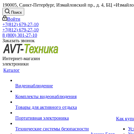
190005, Санкт-Петербург, Измайловский пр., д. 4, БЦ «Измайл
Поиск
Войти
+7(812) 679-27-10
+7(812) 679-27-10
8 (800) 301-27-10
Заказать звонок
Интернет-магазин
электроники
Каталог
Видеонаблюдение
Комплекты видеонаблюдения
Товары для активного отдыха
Портативная электроника
Как куп
Технические системы безопасности
Ус