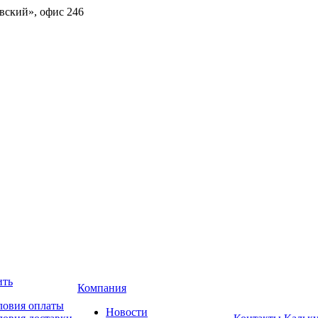
овский», офис 246
ить
Компания
ловия оплаты
Новости