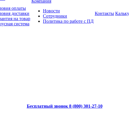
Компания
ловия оплаты
Новости
ловия доставки
Контакты
Кальку
Сотрудники
рантия на товар
Политика по работе с ПД
нусная система
Бесплатный звонок 8 (800) 301-27-10