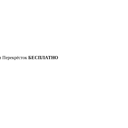
 и Перекрёсток
БЕСПЛАТНО