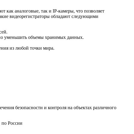
 как аналоговые, так и IP-камеры, что позволяет
 такие видеорегистраторы обладают следующими
сей.
ьно уменьшить объемы хранимых данных.
ния из любой точки мира.
чения безопасности и контроля на объектах различного
 по России