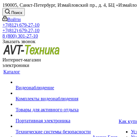
190005, Санкт-Петербург, Измайловский пр., д. 4, БЦ «Измайл
Поиск
Войти
+7(812) 679-27-10
+7(812) 679-27-10
8 (800) 301-27-10
Заказать звонок
Интернет-магазин
электроники
Каталог
Видеонаблюдение
Комплекты видеонаблюдения
Товары для активного отдыха
Портативная электроника
Как куп
Технические системы безопасности
Ус