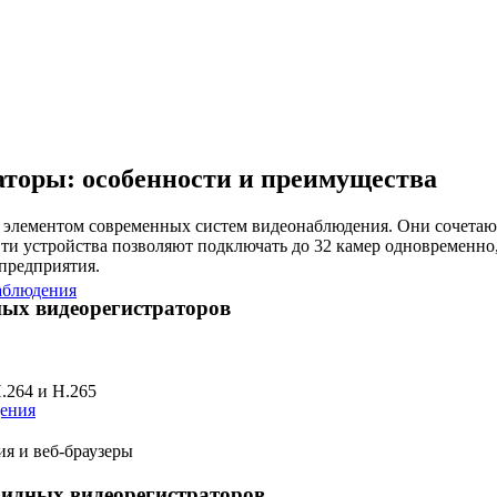
аторы: особенности и преимущества
элементом современных систем видеонаблюдения. Они сочетают
ти устройства позволяют подключать до 32 камер одновременно,
предприятия.
аблюдения
ых видеорегистраторов
.264 и H.265
ения
я и веб-браузеры
идных видеорегистраторов