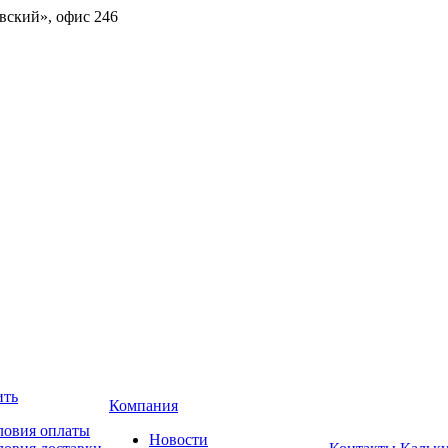
овский», офис 246
ить
Компания
ловия оплаты
Новости