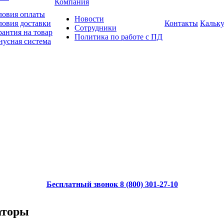
Компания
ловия оплаты
Новости
ловия доставки
Контакты
Кальку
Сотрудники
рантия на товар
Политика по работе с ПД
нусная система
Бесплатный звонок 8 (800) 301-27-10
аторы