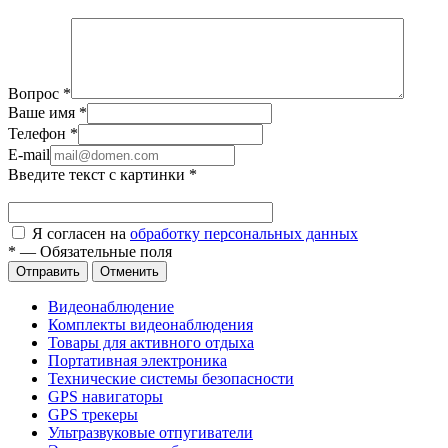
Вопрос
*
Ваше имя
*
Телефон
*
E-mail
Введите текст с картинки
*
Я согласен на
обработку персональных данных
*
—
Обязательные поля
Отправить
Отменить
Видеонаблюдение
Комплекты видеонаблюдения
Товары для активного отдыха
Портативная электроника
Технические системы безопасности
GPS навигаторы
GPS трекеры
Ультразвуковые отпугиватели