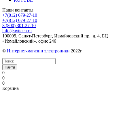
RUTUBE
Наши контакты
+7(812) 679-27-10
+7(812) 679-27-10
8 (800) 301-27-10
info@avttech.ru
190005, Санкт-Петербург, Измайловский пр., д. 4, БЦ
«Измайловский», офис 246
©
Интернет-магазин электроники
2022г.
Найти
0
0
0
Корзина