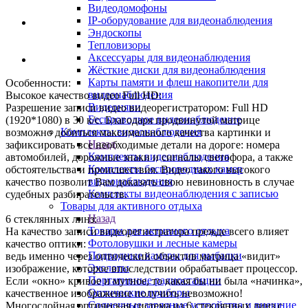
Видеодомофоны
IP-оборудование для видеонаблюдения
Эндоскопы
Тепловизоры
Аксессуары для видеонаблюдения
Жёсткие диски для видеонаблюдения
Карты памяти и флеш накопители для
Особенности:
видеонаблюдения
Высокое качество видео Full HD:
Видеоняни
Разрешение записи видео видеорегистратором: Full HD
Беспроводное видеонаблюдение
(1920*1080) в 30 к/с. Благодаря продвинутой матрице
Комплекты видеонаблюдения
возможно добиться максимального качества картинки и
Назад
зафиксировать все необходимые детали на дороге: номера
Комплекты видеонаблюдения
автомобилей, дорожные знаки и сигналы светофора, а также
Комплекты беспроводных камер
обстоятельства и происшествия. Видео такого высокого
видеонаблюдения
качество позволит Вам доказать свою невиновность в случае
Комплекты видеонаблюдения с записью
судебных разбирательств.
Товары для активного отдыха
Назад
6 стеклянных линз:
Товары для активного отдыха
На качество записи видеорегистратора прежде всего влияет
Фотоловушки и лесные камеры
качество оптики:
Подводные камеры для рыбалки
ведь именно через оптический объектив матрица «видит»
Эхолоты
изображение, которое впоследствии обрабатывает процессор.
Портативные радиостанции
Если «окно» кривое и мутное, то какая бы ни была «начинка»,
Оптические приборы
качественное изображение получить невозможно!
Солнечные зарядные устройства и внешние
Многослойная оптическая система из 6 стеклянных линз с