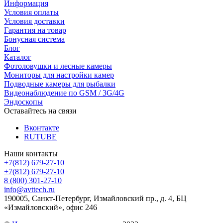
Информация
Условия оплаты
Условия доставки
Гарантия на товар
Бонусная система
Блог
Каталог
Фотоловушки и лесные камеры
Мониторы для настройки камер
Подводные камеры для рыбалки
Видеонаблюдение по GSM / 3G/4G
Эндоскопы
Оставайтесь на связи
Вконтакте
RUTUBE
Наши контакты
+7(812) 679-27-10
+7(812) 679-27-10
8 (800) 301-27-10
info@avttech.ru
190005, Санкт-Петербург, Измайловский пр., д. 4, БЦ
«Измайловский», офис 246