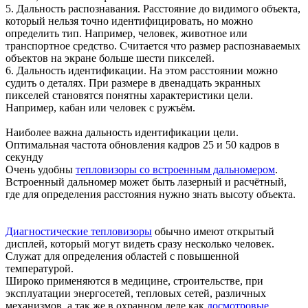
5. Дальность распознавания. Расстояние до видимого объекта,
который нельзя точно идентифицировать, но можно
определить тип. Например, человек, животное или
транспортное средство. Считается что размер распознаваемых
объектов на экране больше шести пикселей.
6. Дальность идентификации. На этом расстоянии можно
судить о деталях. При размере в двенадцать экранных
пикселей становятся понятны характеристики цели.
Например, кабан или человек с ружъём.
Наиболее важна дальность идентификации цели.
Оптимальная частота обновления кадров 25 и 50 кадров в
секунду
Очень удобны
тепловизоры со встроенным дальномером
.
Встроенный дальномер может быть лазерный и расчётный,
где для определения расстояния нужно знать высоту объекта.
Диагностические тепловизоры
обычно имеют открытый
дисплей, который могут видеть сразу несколько человек.
Служат для определения областей с повышенной
температурой.
Широко применяются в медицине, строительстве, при
эксплуатации энергосетей, тепловых сетей, различных
механизмов, а так же в охранном деле как
досмотровые