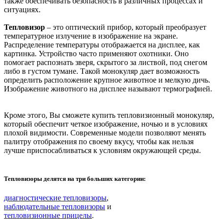
также обеспечивать безопасность в различных процессах и
ситуациях.
Тепловизор
– это оптический прибор, который преобразует
температурное излучение в изображение на экране.
Распределение температуры отображается на дисплее, как
картинка. Устройство часто применяют охотники. Оно
помогает распознать зверя, скрытого за листвой, под снегом
либо в густом тумане. Такой монокуляр дает возможность
определить расположение крупное животное и мелкую дичь.
Изображение животного на дисплее называют термографией.
Кроме этого, Вы сможете купить тепловизионный монокуляр,
который обеспечит четкое изображение, ночью и в условиях
плохой видимости. Современные модели позволяют менять
палитру отображения по своему вкусу, чтобы как нельзя
лучше приспосабливаться к условиям окружающей среды.
Тепловизоры делятся на три больших категории:
диагностические тепловизоры
,
наблюдательные тепловизоры
и
тепловизионные прицелы
.