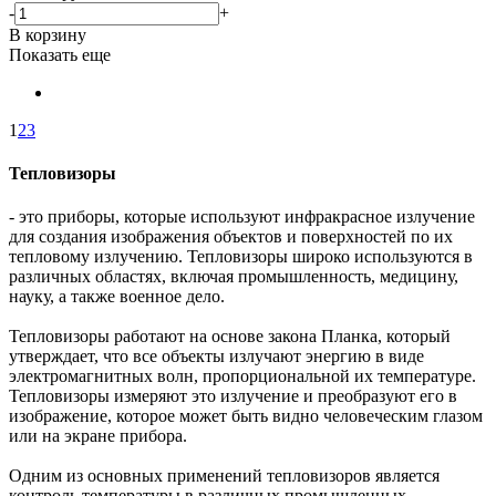
-
+
В корзину
Показать еще
1
2
3
Тепловизоры
- это приборы, которые используют инфракрасное излучение
для создания изображения объектов и поверхностей по их
тепловому излучению. Тепловизоры широко используются в
различных областях, включая промышленность, медицину,
науку, а также военное дело.
Тепловизоры работают на основе закона Планка, который
утверждает, что все объекты излучают энергию в виде
электромагнитных волн, пропорциональной их температуре.
Тепловизоры измеряют это излучение и преобразуют его в
изображение, которое может быть видно человеческим глазом
или на экране прибора.
Одним из основных применений тепловизоров является
контроль температуры в различных промышленных