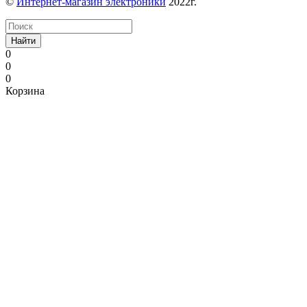
©
Интернет-магазин электроники
2022г.
Найти
0
0
0
Корзина