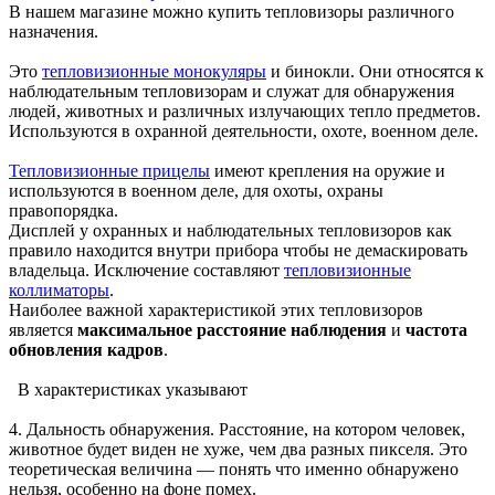
В нашем магазине можно купить тепловизоры различного
назначения.
Это
тепловизионные монокуляры
и бинокли. Они относятся к
наблюдательным тепловизорам и служат для обнаружения
людей, животных и различных излучающих тепло предметов.
Используются в охранной деятельности, охоте, военном деле.
Тепловизионные прицелы
имеют крепления на оружие и
используются в военном деле, для охоты, охраны
правопорядка.
Дисплей у охранных и наблюдательных тепловизоров как
правило находится внутри прибора чтобы не демаскировать
владельца. Исключение составляют
тепловизионные
коллиматоры
.
Наиболее важной характеристикой этих тепловизоров
является
максимальное расстояние наблюдения
и
частота
обновления кадров
.
В характеристиках указывают
4. Дальность обнаружения. Расстояние, на котором человек,
животное будет виден не хуже, чем два разных пикселя. Это
теоретическая величина — понять что именно обнаружено
нельзя, особенно на фоне помех.