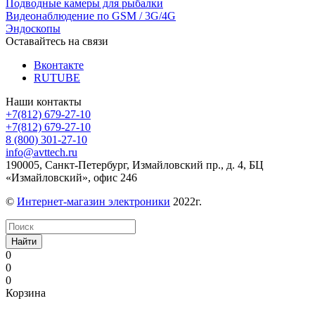
Подводные камеры для рыбалки
Видеонаблюдение по GSM / 3G/4G
Эндоскопы
Оставайтесь на связи
Вконтакте
RUTUBE
Наши контакты
+7(812) 679-27-10
+7(812) 679-27-10
8 (800) 301-27-10
info@avttech.ru
190005, Санкт-Петербург, Измайловский пр., д. 4, БЦ
«Измайловский», офис 246
©
Интернет-магазин электроники
2022г.
Найти
0
0
0
Корзина