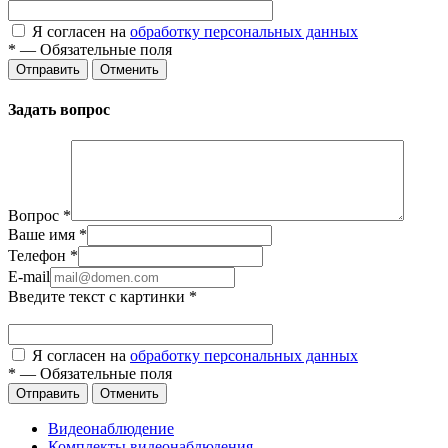
Я согласен на
обработку персональных данных
*
—
Обязательные поля
Отправить
Отменить
Задать вопрос
Вопрос
*
Ваше имя
*
Телефон
*
E-mail
Введите текст с картинки
*
Я согласен на
обработку персональных данных
*
—
Обязательные поля
Отправить
Отменить
Видеонаблюдение
Комплекты видеонаблюдения