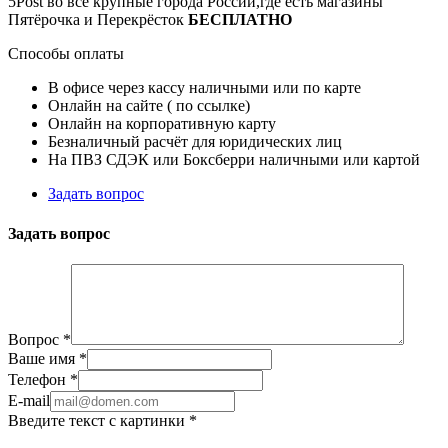
5Post во все крупные города России,где есть магазины
Пятёрочка и Перекрёсток
БЕСПЛАТНО
Способы оплаты
В офисе через кассу наличными или по карте
Онлайн на сайте ( по ссылке)
Онлайн на корпоративную карту
Безналичный расчёт для юридических лиц
На ПВЗ СДЭК или Боксберри наличными или картой
Задать вопрос
Задать вопрос
Вопрос
*
Ваше имя
*
Телефон
*
E-mail
Введите текст с картинки
*