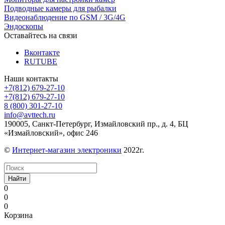
Подводные камеры для рыбалки
Видеонаблюдение по GSM / 3G/4G
Эндоскопы
Оставайтесь на связи
Вконтакте
RUTUBE
Наши контакты
+7(812) 679-27-10
+7(812) 679-27-10
8 (800) 301-27-10
info@avttech.ru
190005, Санкт-Петербург, Измайловский пр., д. 4, БЦ
«Измайловский», офис 246
©
Интернет-магазин электроники
2022г.
Найти
0
0
0
Корзина