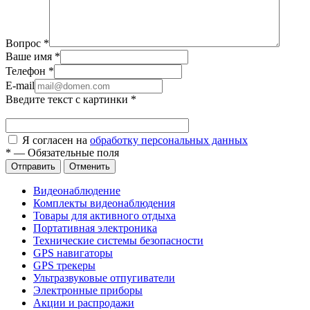
Вопрос
*
Ваше имя
*
Телефон
*
E-mail
Введите текст с картинки
*
Я согласен на
обработку персональных данных
*
—
Обязательные поля
Отправить
Отменить
Видеонаблюдение
Комплекты видеонаблюдения
Товары для активного отдыха
Портативная электроника
Технические системы безопасности
GPS навигаторы
GPS трекеры
Ультразвуковые отпугиватели
Электронные приборы
Акции и распродажи