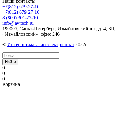
Наши контакты
+7(812) 679-27-10
+7(812) 679-27-10
8 (800) 301-27-10
info@avttech.ru
190005, Санкт-Петербург, Измайловский пр., д. 4, БЦ
«Измайловский», офис 246
©
Интернет-магазин электроники
2022г.
Найти
0
0
0
Корзина