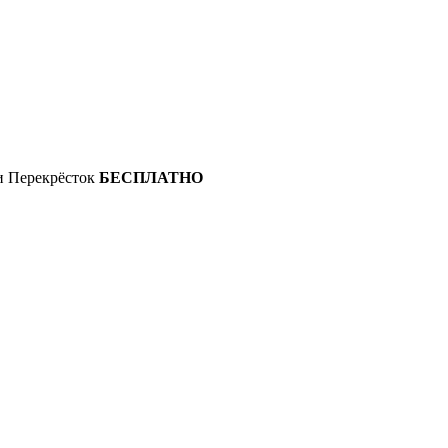
 и Перекрёсток
БЕСПЛАТНО