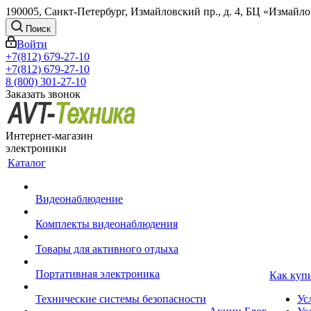
190005, Санкт-Петербург, Измайловский пр., д. 4, БЦ «Измайл
Поиск
Войти
+7(812) 679-27-10
+7(812) 679-27-10
8 (800) 301-27-10
Заказать звонок
Интернет-магазин
электроники
Каталог
Видеонаблюдение
Комплекты видеонаблюдения
Товары для активного отдыха
Портативная электроника
Как куп
Технические системы безопасности
Ус