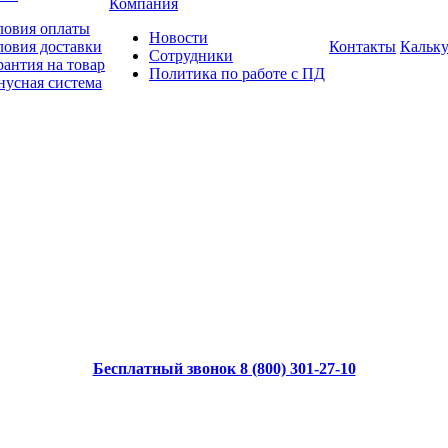
Компания
ловия оплаты
Новости
ловия доставки
Контакты
Кальку
Сотрудники
рантия на товар
Политика по работе с ПД
нусная система
Бесплатный звонок 8 (800) 301-27-10