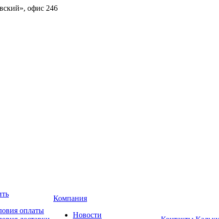
овский», офис 246
ить
Компания
ловия оплаты
Новости