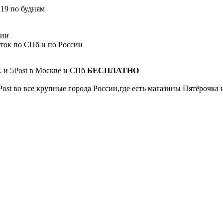
 19 по будням
сии
сток по СПб и по России
К и 5Post в Москве и СПб
БЕСПЛАТНО
Post во все крупные города России,где есть магазины Пятёрочка