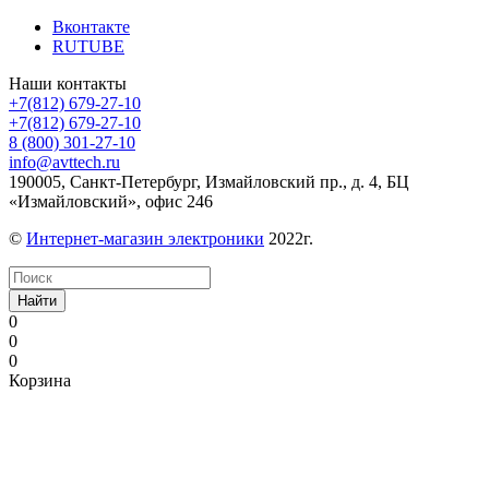
Вконтакте
RUTUBE
Наши контакты
+7(812) 679-27-10
+7(812) 679-27-10
8 (800) 301-27-10
info@avttech.ru
190005, Санкт-Петербург, Измайловский пр., д. 4, БЦ
«Измайловский», офис 246
©
Интернет-магазин электроники
2022г.
Найти
0
0
0
Корзина