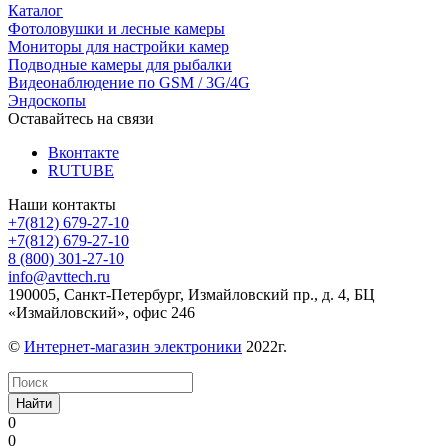
Каталог
Фотоловушки и лесные камеры
Мониторы для настройки камер
Подводные камеры для рыбалки
Видеонаблюдение по GSM / 3G/4G
Эндоскопы
Оставайтесь на связи
Вконтакте
RUTUBE
Наши контакты
+7(812) 679-27-10
+7(812) 679-27-10
8 (800) 301-27-10
info@avttech.ru
190005, Санкт-Петербург, Измайловский пр., д. 4, БЦ
«Измайловский», офис 246
©
Интернет-магазин электроники
2022г.
Найти
0
0